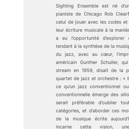
Sighting Ensemble est né d’u
pianiste de Chicago Rob Clearfi
celui de jouer avec les codes et 
leur écriture musicale à la mani
a eu l’opportunité d’explorer
tendant à la synthèse de la musi
du jazz, avec au cœur, l’impr
américain Gunther Schuller, qu
stream en 1959, disait de la 
quartet de jazz et orchestre : « I
ce qu’un jazz conventionnel o
conventionnelle émerge des sillon
serait préférable d’oublier to
catégories, et d’aborder ces 
de la musique écrite aujourd’
incarne cette vision, un