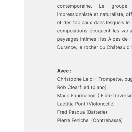
contemporaine. Le groupe
impressionniste et naturaliste, o
et des tableaux dans lesquels le 
compositions évoquent les varia
paysages intimes : les Alpes de H
Durance, le rocher du Château d’If,
Avec :
Christophe Leloi ( Trompette, bug
Rob Clearfiled (piano)
Maud Fourmanoir ( Flûte traversièr
Laetitia Pont (Violoncelle)
Fred Pasqua (Batterie)
Pierre Fenichel (Contrebasse)