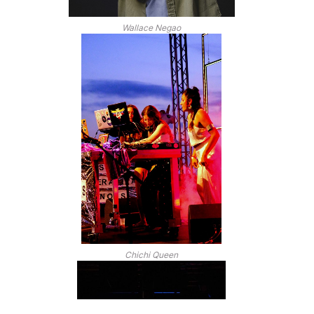
Wallace Negao
Chichi Queen