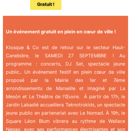
Gratuit !
Un événement gratuit en plein en cœur de ville !
Kiosque & Co est de retour sur le secteur Haut-
Canebière, le SAMEDI 27 SEPTEMBRE ! Au
programme : concerts, DJ Set, spectacle jeune
public.. Un événement festif en plein cœur de ville
proposé par la Mairie des 1er et 7ème
arrondissements de Marseille et imaginé par La
Mesón et Le Théâtre de l’Œuvre. À partir de 17h, le
Jardin Labadié accueillera Teknotrokids, un s
pectacle
jeune public en partenariat avec Le Nomad
. À 19h, le
Square Léon Blum vibrera au rythme de Wallace
Negao, avec ses
performances électrisantes et son