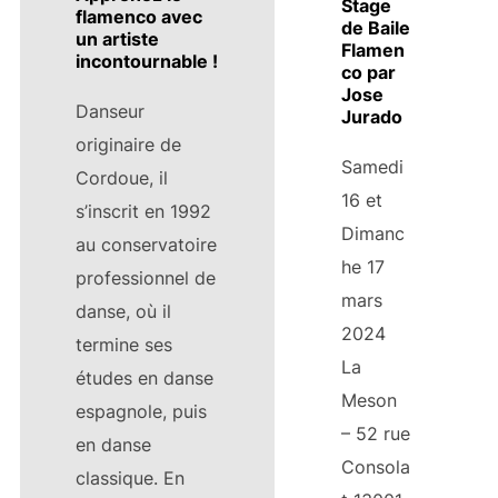
Stage
flamenco avec
de Baile
un artiste
Flamen
incontournable !
co par
Jose
Danseur
Jurado
originaire de
Samedi
Cordoue, il
16 et
s’inscrit en 1992
Dimanc
au conservatoire
he 17
professionnel de
mars
danse, où il
2024
termine ses
La
études en danse
Meson
espagnole, puis
– 52 rue
en danse
Consola
classique. En