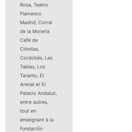
Rosa, Teatro
Flamenco
Madrid, Corral
de la Morería
Café de
Chinitas,
Cordobés, Las
Tablas, Los
Taranto, El
Arenal et El
Palacio Andaluz,
entre autres,
tout en
enseignant à la
Fundación