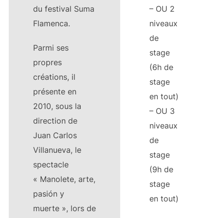
du festival Suma
– OU 2
Flamenca.
niveaux
de
Parmi ses
stage
propres
(6h de
créations, il
stage
présente en
en tout)
2010, sous la
– OU 3
direction de
niveaux
Juan Carlos
de
Villanueva, le
stage
spectacle
(9h de
« Manolete, arte,
stage
pasión y
en tout)
muerte », lors de