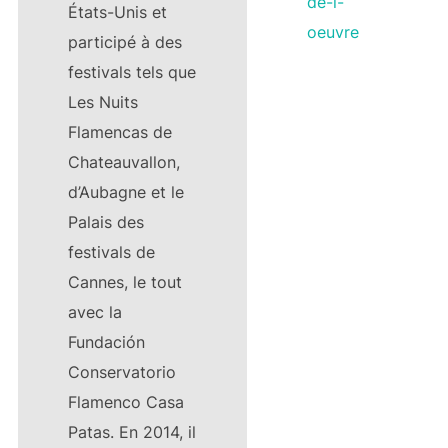
de-l-
États-Unis et
oeuvre
participé à des
festivals tels que
Les Nuits
Flamencas de
Chateauvallon,
d’Aubagne et le
Palais des
festivals de
Cannes, le tout
avec la
Fundación
Conservatorio
Flamenco Casa
Patas. En 2014, il