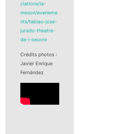
ciations/la-
meson/eveneme
nts/tablao-jose-
jurado-theatre-
de-l-oeuvre
Crédits photos :
Javier Enrique
Fernández